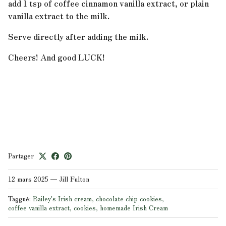
add 1 tsp of coffee cinnamon vanilla extract, or plain
vanilla extract to the milk.
Serve directly after adding the milk.
Cheers! And good LUCK!
Partager
12 mars 2025
—
Jill Fulton
Taggué:
Bailey's Irish cream
chocolate chip cookies
coffee vanilla extract
cookies
homemade Irish Cream