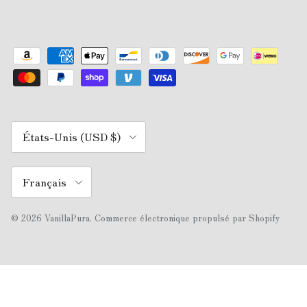
Pays
États-Unis (USD $)
Langue
Français
© 2026
VanillaPura
.
Commerce électronique propulsé par Shopify