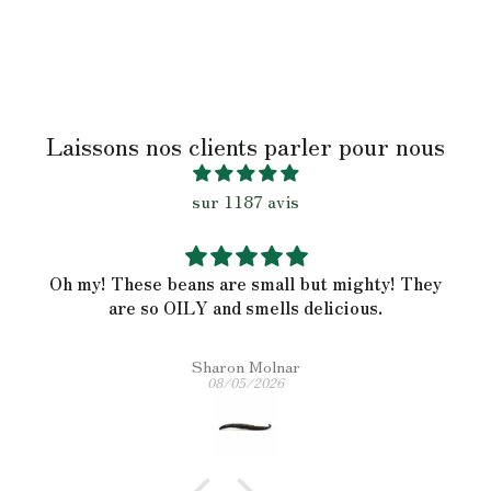
Laissons nos clients parler pour nous
sur 1187 avis
Oh my! These beans are small but mighty! They
are so OILY and smells delicious.
Sharon Molnar
08/05/2026