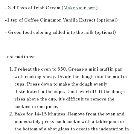
- 3-4Tbsp of Irish Cream
(Make your own)
-1 tsp of Coffee Cinnamon Vanilla Extract (optional)
- Green food coloring added into the milk (optional)
I
nstructions:
Preheat the oven to 350. Grease a mini muffin pan
with cooking spray. Divide the dough into the muffin
cups. Press down to make the dough evenly
distributed in the cups. Don't overfill! If the dough
rises above the cup, it's difficult to remove the
cookies in one piece.
Bake for 14-15 Minutes. Remove from the oven and
immediately press each cookie with a tablespoon or
the bottom of a shot glass to create the indentation in