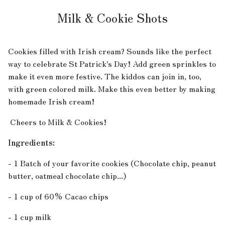
Milk & Cookie Shots
Cookies filled with Irish cream? Sounds like the perfect
way to celebrate St Patrick's Day! Add green sprinkles to
make it even more festive. The kiddos can join in, too,
with green colored milk. Make this even better by making
homemade Irish cream!
Cheers to Milk & Cookies!
Ingredients:
- 1 Batch of your favorite cookies (Chocolate chip, peanut
butter, oatmeal chocolate chip...)
- 1 cup of 60% Cacao chips
- 1 cup milk